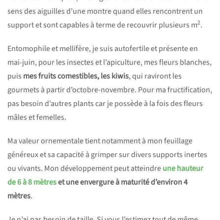
sens des aiguilles d’une montre quand elles rencontrent un
2
support et sont capables à terme de recouvrir plusieurs m
.
Entomophile et mellifère, je suis autofertile et présente en
mai-juin, pour les insectes et l’apiculture, mes fleurs blanches,
puis
mes fruits comestibles, les kiwis
, qui raviront les
gourmets à partir d’octobre-novembre. Pour ma fructification,
pas besoin d’autres plants car je possède à la fois des fleurs
mâles et femelles.
Ma valeur ornementale tient notamment à mon feuillage
généreux et sa capacité à grimper sur divers supports inertes
ou vivants. Mon développement peut atteindre
une hauteur
de 6 à 8 mètres
et une envergure à maturité d’environ 4
mètres
.
Je n’ai pas besoin de taille. Si vous l’estimez tout de même