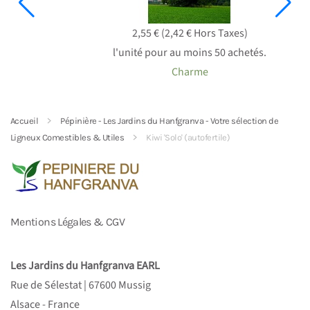
2,55 € (2,42 € Hors Taxes)
l'unité pour au moins 50 achetés.
Charme
Accueil
Pépinière - Les Jardins du Hanfgranva - Votre sélection de
Ligneux Comestibles & Utiles
Kiwi 'Solo' (autofertile)
Mentions Légales & CGV
Les Jardins du Hanfgranva EARL
Rue de Sélestat
|
67600 Mussig
Alsace - France