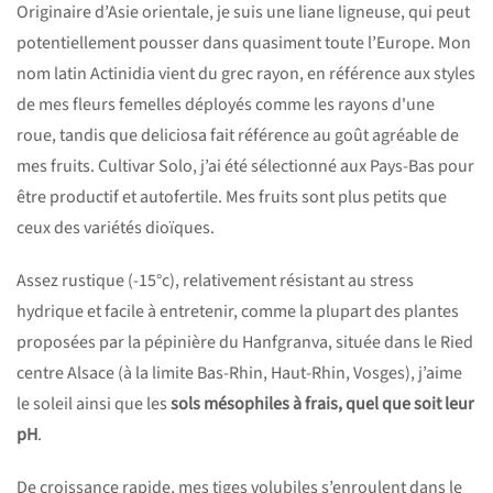
Originaire d’Asie orientale, je suis une liane ligneuse, qui peut
potentiellement pousser dans quasiment toute l’Europe. Mon
nom latin Actinidia vient du grec rayon, en référence aux styles
de mes fleurs femelles déployés comme les rayons d'une
roue, tandis que deliciosa fait référence au goût agréable de
mes fruits. Cultivar Solo, j’ai été sélectionné aux Pays-Bas pour
être productif et autofertile. Mes fruits sont plus petits que
ceux des variétés dioïques.
Assez rustique (-15°c), relativement résistant au stress
hydrique et facile à entretenir, comme la plupart des plantes
proposées par la pépinière du Hanfgranva, située dans le Ried
centre Alsace (à la limite Bas-Rhin, Haut-Rhin, Vosges), j’aime
le soleil ainsi que les
sols mésophiles à frais, quel que soit leur
pH
.
De croissance rapide, mes tiges volubiles s’enroulent dans le