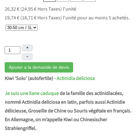
26,32 € (24,95 € Hors Taxes)
l'unité
19,74 € (18,71 € Hors Taxes)
l'unité pour au moins 5 achetés.
+
–
Ajouter a la demande de devis
Kiwi ‘Solo’
(autofertile) -
Actinidia deliciosa
Je suis une liane caduque
de la famille des actinidiacées,
nommé Actinidia deliciosa en latin, parfois aussi Actinidie
délicieuse, Groseille de Chine ou Souris végétale en français.
En Allemagne, on m’appelle Kiwi ou Chinesischer
Strahlengriffel.