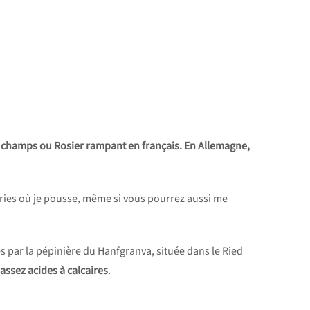
es champs ou Rosier rampant en français. En Allemagne,
iries où je pousse, même si vous pourrez aussi me
es par la pépinière du Hanfgranva, située dans le Ried
 assez acides à calcaires
.