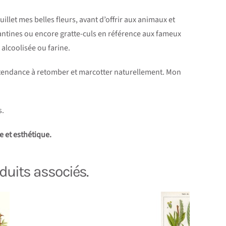
uillet mes belles fleurs, avant d’offrir aux animaux et
ntines ou encore gratte-culs en référence aux fameux
 alcoolisée ou farine.
 tendance à retomber et marcotter naturellement. Mon
s.
e et esthétique.
duits associés.