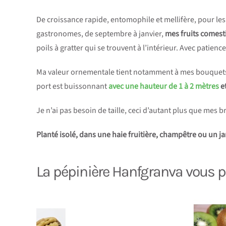
De croissance rapide, entomophile et mellifère, pour les in
gastronomes, de septembre à janvier,
mes fruits comest
poils à gratter qui se trouvent à l’intérieur. Avec patien
Ma valeur ornementale tient notamment à mes bouquets d
port est buissonnant
avec une hauteur de 1 à 2 mètres
et
Je n’ai pas besoin de taille, ceci d’autant plus que mes
Planté isolé, dans une haie fruitière, champêtre ou un jar
La pépinière Hanfgranva vous pr