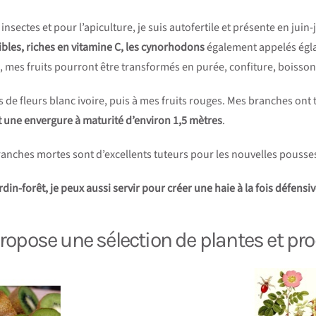
sectes et pour l’apiculture, je suis autofertile et présente en juin-j
ibles, riches en vitamine C, les cynorhodons
également appelés égla
ce, mes fruits pourront être transformés en purée, confiture, boisson
e fleurs blanc ivoire, puis à mes fruits rouges. Mes branches ont
 une envergure à maturité d’environ 1,5 mètres
.
 branches mortes sont d’excellents tuteurs pour les nouvelles pousse
din-forêt, je peux aussi servir pour créer une haie à la fois défensiv
opose une sélection de plantes et pro