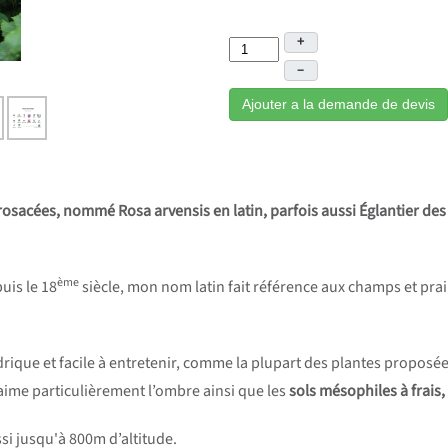
+
–
Ajouter a la demande de devis
s rosacées, nommé Rosa arvensis en latin, parfois aussi Églantier d
ème
uis le 18
siècle, mon nom latin fait référence aux champs et pra
ydrique et facile à entretenir, comme la plupart des plantes proposé
j’aime particulièrement l’ombre ainsi que les
sols mésophiles à frais,
si jusqu'à 800m d’altitude.