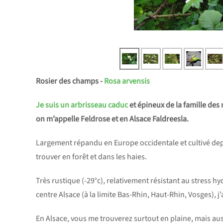
Rosier des champs -
Rosa arvensis
Je suis un arbrisseau caduc
et épineux de la famille de
on m’appelle Feldrose et en Alsace Faldreesla.
Largement répandu en Europe occidentale et cultivé dep
trouver en forêt et dans les haies.
Très rustique (-29°c), relativement résistant au stress h
centre Alsace (à la limite Bas-Rhin, Haut-Rhin, Vosges), 
En Alsace, vous me trouverez surtout en plaine, mais aus