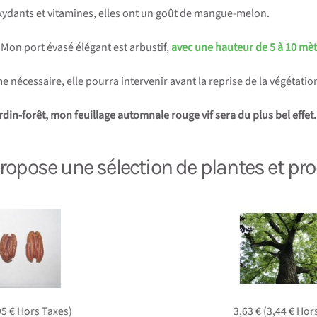
ioxydants et vitamines, elles ont un goût de mangue-melon.
Mon port évasé élégant est arbustif,
avec une hauteur de 5 à 10 mè
ême nécessaire, elle pourra intervenir avant la reprise de la végéta
rdin-forêt, mon feuillage automnale rouge vif sera du plus bel effet.
opose une sélection de plantes et pro
rs Taxes)
3,63 € (3,44 € Hors Taxes