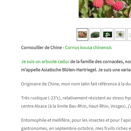
Cornouiller de Chine -
Cornus kousa chinensis
Je suis un arbuste caduc
de la famille des cornacées, no
m’appelle Asiatische Blüten-Hartriegel. Je suis une vari
Originaire de Chine, mon nom latin fait référence à la d
Très rustique (-23°c), relativement résistant au stress h
centre Alsace (à la limite Bas-Rhin, Haut-Rhin, Vosges), j’
Entomophile et mellifère, pour les insectes et pour l'apic
gastronomes, en septembre-octobre, mes fruits riches e