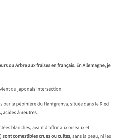
urs ou Arbre aux fraises en français. En Allemagne, je
vient du japonais intersection.
es par la pépinière du Hanfgranva, située dans le Ried
, acides à neutres
.
ctées blanches, avant d’offrir aux oiseaux et
) sont comestibles crues ou cuites
, sans la peau, ni les