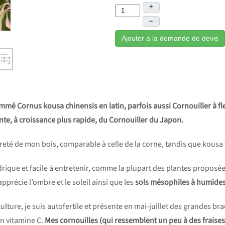
+
–
Ajouter a la demande de devis
mmé Cornus kousa chinensis en latin, parfois aussi Cornouiller à fle
ante, à croissance plus rapide, du Cornouiller du Japon.
ureté de mon bois, comparable à celle de la corne, tandis que kousa 
ydrique et facile à entretenir, comme la plupart des plantes proposé
apprécie l’ombre et le soleil ainsi que les
sols mésophiles à humides
ulture, je suis autofertile et présente en mai-juillet des grandes bra
n vitamine C.
Mes cornouilles (qui ressemblent un peu à des fraises