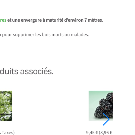
tres
et une envergure à maturité d’environ 7 mètres
.
tion pour supprimer les bois morts ou malades.
duits associés.
)
9,45 € (8,96 € Hors Taxes)