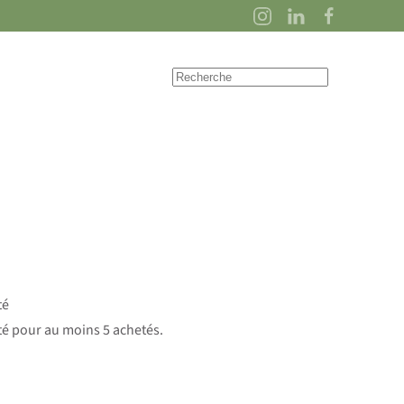
té
ité pour au moins 5 achetés.