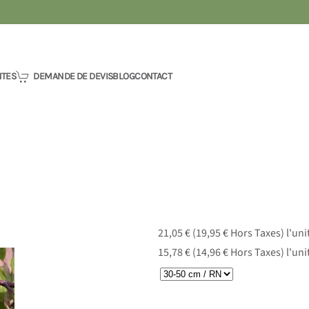
NTES
DEMANDE DE DEVIS
BLOG
CONTACT
21,05 € (19,95 € Hors Taxes)
l'uni
15,78 € (14,96 € Hors Taxes)
l'un