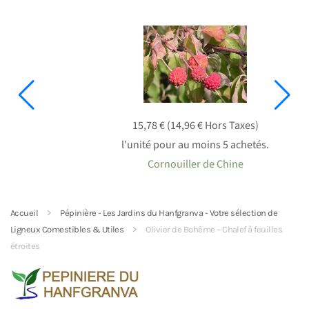
15,78 € (14,96 € Hors Taxes)
l'unité pour au moins 5 achetés.
Cornouiller de Chine
Accueil
Pépinière - Les Jardins du Hanfgranva - Votre sélection de
Ligneux Comestibles & Utiles
Olivier de Bohême – Chalef à feuilles
étroites