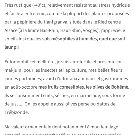
Très rustique (-40°c), relativement résistant au stress hydrique
et facile à entretenir, comme la plupart des plantes proposées
par la pépinière du Hanfgranva, située dans le Ried centre
Alsace (à la limite Bas-Rhin, Haut-Rhin, Vosges), j’apprécie le
soleil ainsi que les
sols mésophiles à humides, quel que soit
leur pH
.
Entomophile et mellifère, je suis autofertile et présente en
mai-juin, pour les insectes et l’apiculture, mes belles fleurs
jaunes parfumées, avant d’offrir aux animaux et gastronomes
en août-octobre
mes fruits comestibles, les olives de Bohême
.
Ils se consomment cuits, séchés, en marmelade, sous forme
de jus, .... On les appelle aussi olives perse ou dattes de
Trébizonde.
Ma valeur ornementale tient notamment à mon feuillage